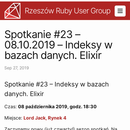
Rzeszów Ruby User Group
Spotkanie #23 –
08.10.2019 – Indeksy w
bazach danych. Elixir
Sep 27, 2019
Spotkanie #23 – Indeksy w bazach
danych. Elixir
Czas:
08 października 2019, godz. 18:30
Miejsce:
Lord Jack, Rynek 4
Zaczynamy nowy (już czwarty!) sezon spotkań. Na