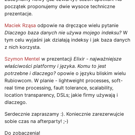
początek proponujemy dwie wysoce techniczne
prezentacje.
Maciek Rząsa
odpowie na dręczące wielu pytanie
Dlaczego baza danych nie używa mojego indeksu?
W
tym celu wyjaśni jak działają indeksy i jak baza danych
z nich korzysta.
Szymon Mentel
w prezentacji
Elixir - najważniejsze
właściwości platformy i języka. Komu to jest
potrzebne i dlaczego?
opowie o języku bliskim wielu
Rubiowcom. W planie - lightweight processes, soft-
real time processing, fault tolerance, scalability,
location transparency, DSLs; jakie firmy używają i
dlaczego.
Serdecznie zapraszamy :). Koniecznie zarezerwujcie
sobie czas na afterparty! ;-)
Do zobaczenia!